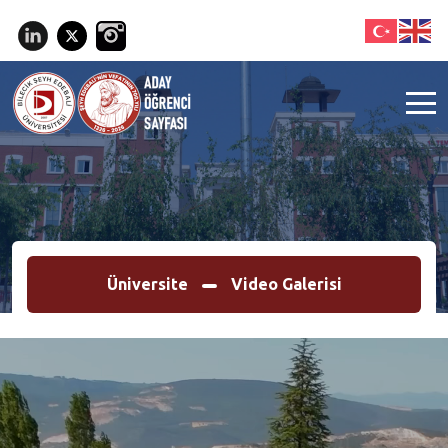
Üniversite
Video Galerisi