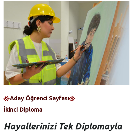
Aday Öğrenci Sayfası
İkinci Diploma
Hayallerinizi Tek Diplomayla